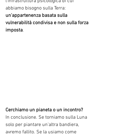
l'infrastruttura psicologica di cui 
abbiamo bisogno sulla Terra: 
un'appartenenza basata sulla 
vulnerabilità condivisa e non sulla forza 
imposta
.
Cerchiamo un pianeta o un incontro?
In conclusione. Se torniamo sulla Luna 
solo per piantare un'altra bandiera, 
avremo fallito. Se la usiamo come 