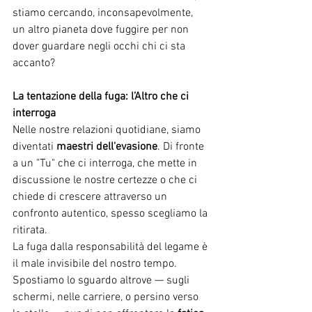
stiamo cercando, inconsapevolmente, 
un altro pianeta dove fuggire per non 
dover guardare negli occhi chi ci sta 
accanto?
La tentazione della fuga: l’Altro che ci 
interroga
Nelle nostre relazioni quotidiane, siamo 
diventati 
maestri dell'evasione
. Di fronte 
a un "Tu" che ci interroga, che mette in 
discussione le nostre certezze o che ci 
chiede di crescere attraverso un 
confronto autentico, spesso scegliamo la 
ritirata.
La fuga dalla responsabilità del legame è 
il male invisibile del nostro tempo. 
Spostiamo lo sguardo altrove — sugli 
schermi, nelle carriere, o persino verso 