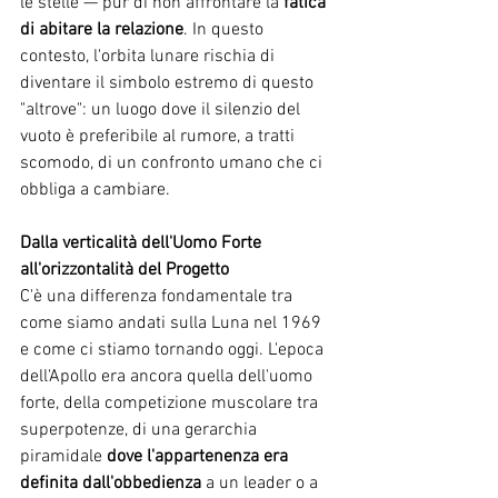
le stelle — pur di non affrontare la 
fatica 
di abitare la relazione
. In questo 
contesto, l'orbita lunare rischia di 
diventare il simbolo estremo di questo 
"altrove": un luogo dove il silenzio del 
vuoto è preferibile al rumore, a tratti 
scomodo, di un confronto umano che ci 
obbliga a cambiare.
Dalla verticalità dell'Uomo Forte 
all'orizzontalità del Progetto
C'è una differenza fondamentale tra 
come siamo andati sulla Luna nel 1969 
e come ci stiamo tornando oggi. L'epoca 
dell'Apollo era ancora quella dell'uomo 
forte, della competizione muscolare tra 
superpotenze, di una gerarchia 
piramidale 
dove l'appartenenza era 
definita dall'obbedienza
 a un leader o a 