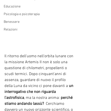
Educazione
Psicologia e psicoterapia
Benessere
Relazioni
Il ritorno dell'uomo nell'orbita lunare con 
la missione Artemis II non è solo una 
questione di chilometri, propellenti o 
scudi termici. Dopo cinquant'anni di 
assenza, guardare di nuovo il profilo 
della Luna da vicino ci pone davanti a 
un 
interrogativo che non riguarda 
l’astrofisica
, ma la nostra anima: 
perché 
stiamo andando lassù?
  Cerchiamo 
davvero un nuovo orizzonte scientifico, o 