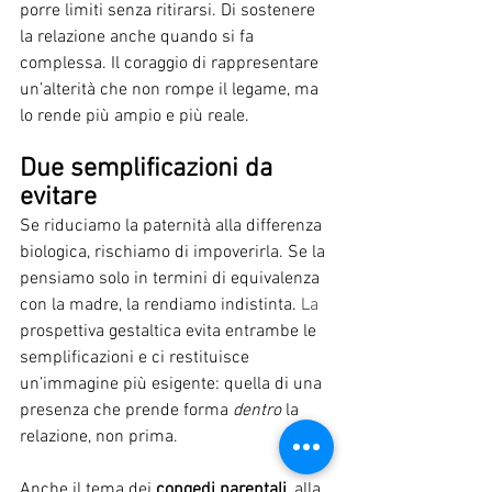
porre limiti senza ritirarsi. Di sostenere 
la relazione anche quando si fa 
complessa. Il coraggio di rappresentare 
un’alterità che non rompe il legame, ma 
lo rende più ampio e più reale.
Due semplificazioni da 
evitare
Se riduciamo la paternità alla differenza 
biologica, rischiamo di impoverirla. Se la 
pensiamo solo in termini di equivalenza 
con la madre, la rendiamo indistinta.
 La
prospettiva gestaltica evita entrambe le 
semplificazioni e ci restituisce 
un’immagine più esigente: quella di una 
presenza che prende forma 
dentro
 la 
relazione, non prima.
Anche il tema dei 
congedi parentali
, alla 