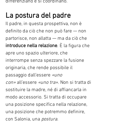
differenziano e si coordinano.
La postura del padre
Il padre, in questa prospettiva, non è 
definito da ciò che non può fare — non 
partorisce, non allatta — ma da ciò che 
introduce nella relazione
. È la figura che 
apre uno spazio ulteriore, che 
interrompe senza spezzare la fusione 
originaria, che rende possibile il 
passaggio dall’essere 
«uno 
con»
 all’essere 
«uno tra»
. Non si tratta di 
sostituire la madre, né di affiancarla in 
modo accessorio. Si tratta di occupare 
una posizione specifica nella relazione, 
una posizione che potremmo definire, 
con Salonia, una 
postura
.