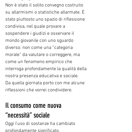
Non è stato il solito convegno costruito 
su allarmismi o statistiche allarmate. È 
stato piuttosto uno spazio di riflessione 
condivisa, nel quale provare a 
sospendere i giudizi e osservare il 
mondo giovanile con uno sguardo 
diverso: non come una “categoria 
morale” da valutare o correggere, ma 
come un fenomeno empirico che 
interroga profondamente la qualità della 
nostra presenza educativa e sociale.
Da quella giornata porto con me alcune 
riflessioni che vorrei condividere.
Il consumo come nuova 
“necessità” sociale
Oggi l’uso di sostanze ha cambiato 
profondamente significato.