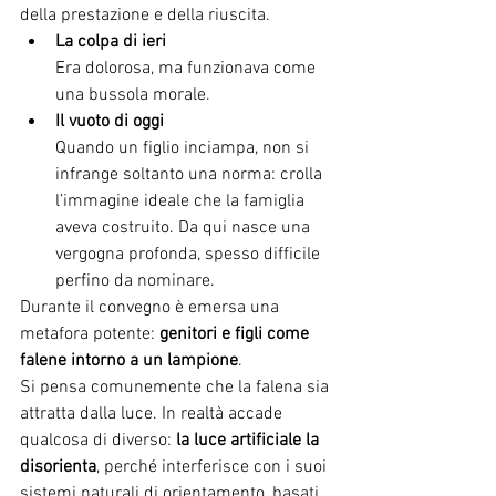
della prestazione e della riuscita.
La colpa di ieri
Era dolorosa, ma funzionava come 
una bussola morale.
Il vuoto di oggi
Quando un figlio inciampa, non si 
infrange soltanto una norma: crolla 
l’immagine ideale che la famiglia 
aveva costruito. Da qui nasce una 
vergogna profonda, spesso difficile 
perfino da nominare.
Durante il convegno è emersa una 
metafora potente: 
genitori e figli come 
falene intorno a un lampione
.
Si pensa comunemente che la falena sia 
attratta dalla luce. In realtà accade 
qualcosa di diverso: 
la luce artificiale la 
disorienta
, perché interferisce con i suoi 
sistemi naturali di orientamento, basati 