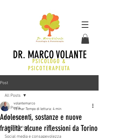
DR. MARCO VOLANTE
PSICOLOGO &
PSICOTERAPEUTA
Post
All Posts
volantemarco
All Posts
15 mar
Tempo di lettura: 4 min
Adolescenti, sostanze e nuove
Genitorialità
fragilità: alcune riflessioni da Torino
Adolescenza
Social media e consapevolezza